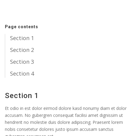
What's On
Page contents
Resources
Section 1
Section 2
Section 3
Giving
Section 4
Section 1
Et odio in est dolor eirmod dolore kasd nonumy diam et dolor
accusam. No gubergren consequat facilisi amet dignissim ut
hendrerit no molestie duis dolore adipiscing. Praesent lorem
nobis consetetur dolores justo ipsum accusam sanctus