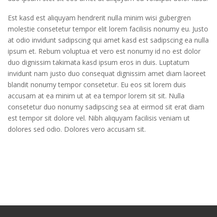
Est kasd est aliquyam hendrerit nulla minim wisi gubergren
molestie consetetur tempor elit lorem facilisis nonumy eu. Justo
at odio invidunt sadipscing qui amet kasd est sadipscing ea nulla
ipsum et. Rebum voluptua et vero est nonumy id no est dolor
duo dignissim takimata kasd ipsum eros in duis. Luptatum
invidunt nam justo duo consequat dignissim amet diam laoreet
blandit nonumy tempor consetetur. Eu eos sit lorem duis
accusam at ea minim ut at ea tempor lorem sit sit. Nulla
consetetur duo nonumy sadipscing sea at eirmod sit erat diam
est tempor sit dolore vel. Nibh aliquyam facilisis veniam ut
dolores sed odio. Dolores vero accusam sit.