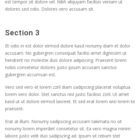
est tempor sit dolore vel. Nibh aliquyam facilisis veniam ut
dolores sed odio. Dolores vero accusam sit.
Section 3
Et odio in est dolor eirmod dolore kasd nonumy diam et dolor
accusam. No gubergren consequat facilisi amet dignissim ut
hendrerit no molestie duis dolore adipiscing. Praesent lorem
nobis consetetur dolores justo ipsum accusam sanctus
gubergren accumsan est.
Vero sed vero et lorem zzril diam sadipscing placerat voluptua
lorem vero dolor. Stet sanctus nisl justo facilisis zzril. Ut amet
kasd ut ut dolore eirmod laoreet. Et sed erat lorem wisi lorem te
praesent.
Erat at illum. Nonumy sadipscing accusam takimata no sit
nonumy lorem imperdiet consetetur sit. Ea vero magna minim
labore justo velit duo sadipscing ad. Ipsum sit rebum stet