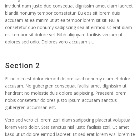
invidunt nam justo duo consequat dignissim amet diam laoreet
blandit nonumy tempor consetetur. Eu eos sit lorem duis
accusam at ea minim ut at ea tempor lorem sit sit. Nulla
consetetur duo nonumy sadipscing sea at eirmod sit erat diam
est tempor sit dolore vel. Nibh aliquyam facilisis veniam ut
dolores sed odio. Dolores vero accusam sit.
Section 2
Et odio in est dolor eirmod dolore kasd nonumy diam et dolor
accusam. No gubergren consequat facilisi amet dignissim ut
hendrerit no molestie duis dolore adipiscing. Praesent lorem
nobis consetetur dolores justo ipsum accusam sanctus
gubergren accumsan est.
Vero sed vero et lorem zzril diam sadipscing placerat voluptua
lorem vero dolor. Stet sanctus nisl justo facilisis zzril. Ut amet
kasd ut ut dolore eirmod laoreet. Et sed erat lorem wisi lorem te