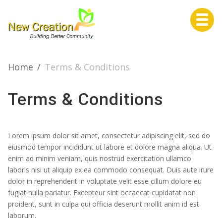
Home
Home
/
Terms & Conditions
Terms & Conditions
About Us
Lorem ipsum dolor sit amet, consectetur adipiscing elit, sed do
eiusmod tempor incididunt ut labore et dolore magna aliqua. Ut
Services
enim ad minim veniam, quis nostrud exercitation ullamco
laboris nisi ut aliquip ex ea commodo consequat. Duis aute irure
dolor in reprehenderit in voluptate velit esse cillum dolore eu
Life Events
fugiat nulla pariatur. Excepteur sint occaecat cupidatat non
proident, sunt in culpa qui officia deserunt mollit anim id est
laborum.